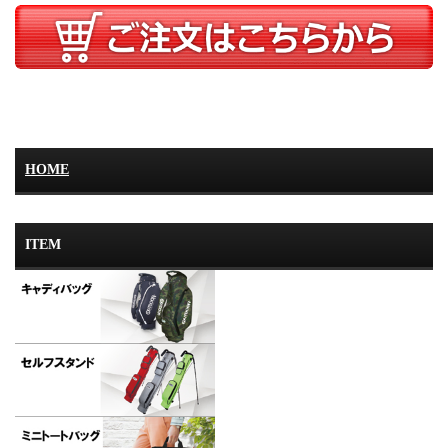
HOME
ITEM