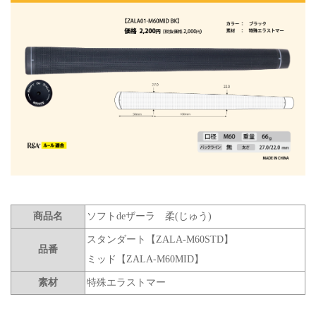
商品名
ソフトdeザーラ 柔(じゅう)
スタンダート【ZALA-M60STD】
品番
ミッド【ZALA-M60MID】
素材
特殊エラストマー