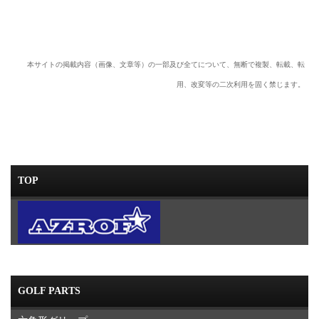
本サイトの掲載内容（画像、文章等）の一部及び全てについて、無断で複製、転載、転
用、改変等の二次利用を固く禁じます。
TOP
GOLF PARTS