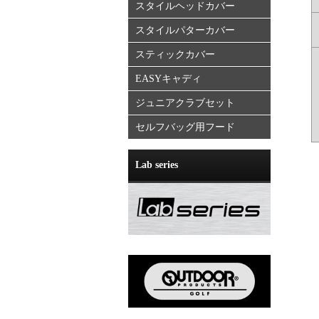
スタイルヘッドカバー
スタイルパターカバー
スティックカバー
EASYキャディ
ジュニアクラブセット
セルフバッグ用フード
Lab series