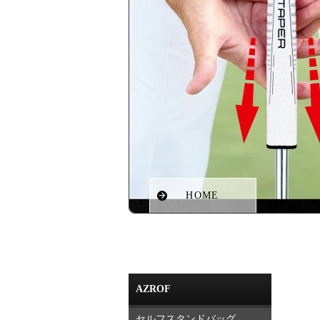
HOME
AZROF
セルフスタンドバッグ