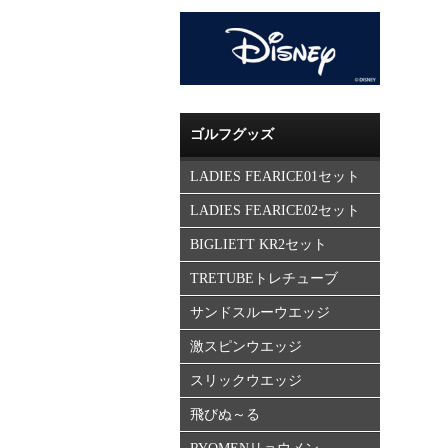
ゴルフグッズ
LADIES FEARICE01セット
LADIES FEARICE02セット
BIGLIETT KR2セット
TRETUBEトレチューブ
サンドスルーウエッジ
激スピンウエッジ
スリックウエッジ
飛びぬ～る