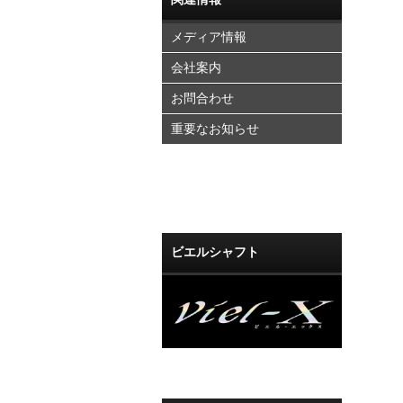
メディア情報
会社案内
お問合わせ
重要なお知らせ
ビエルシャフト