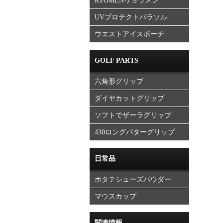
RYOMENリョウメン
UVプロテクトパラソル
ウエストアイスポーチ
GOLF PARTS
六角形グリップ
ダイヤカットグリップ
ソフトでザーラグリップ
430ロングパターグリップ
日常品
ホタテシューズパウダー
マウスカップ
関連情報