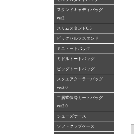
スタンドキャディバッグ
ver2.
スリムスタンド6.5
ビッグセルフスタンド
ミニトートバッグ
ミドルトートバッグ
ビッグトートバッグ
スクエアクーラーバッグ
ver2.0
二層式保冷カートバッグ
ver2.0
シューズケース
ソフトクラブケース