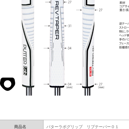
商品名
パターラボグリップ リブテーパー０１